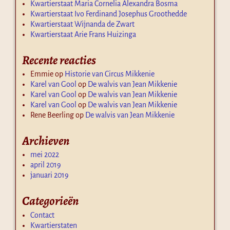
Kwartierstaat Maria Cornelia Alexandra Bosma
Kwartierstaat Ivo Ferdinand Josephus Groothedde
Kwartierstaat Wijnanda de Zwart
Kwartierstaat Arie Frans Huizinga
Recente reacties
Emmie
op
Historie van Circus Mikkenie
Karel van Gool
op
De walvis van Jean Mikkenie
Karel van Gool
op
De walvis van Jean Mikkenie
Karel van Gool
op
De walvis van Jean Mikkenie
Rene Beerling
op
De walvis van Jean Mikkenie
Archieven
mei 2022
april 2019
januari 2019
Categorieën
Contact
Kwartierstaten