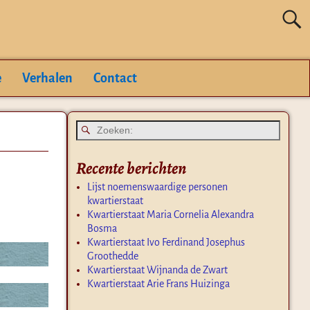
e
Verhalen
Contact
Recente berichten
Lijst noemenswaardige personen
kwartierstaat
Kwartierstaat Maria Cornelia Alexandra
Bosma
Kwartierstaat Ivo Ferdinand Josephus
Groothedde
Kwartierstaat Wijnanda de Zwart
Kwartierstaat Arie Frans Huizinga