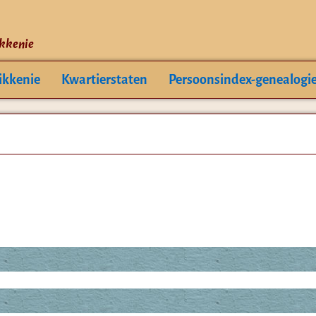
ikkenie
ikkenie
Kwartierstaten
Persoonsindex-genealogi