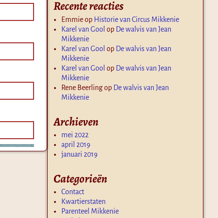
Recente reacties
Emmie
op
Historie van Circus Mikkenie
Karel van Gool
op
De walvis van Jean
Mikkenie
Karel van Gool
op
De walvis van Jean
Mikkenie
Karel van Gool
op
De walvis van Jean
Mikkenie
Rene Beerling
op
De walvis van Jean
Mikkenie
Archieven
mei 2022
april 2019
januari 2019
Categorieën
Contact
Kwartierstaten
Parenteel Mikkenie