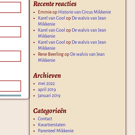
Recente reacties
Emmie
op
Historie van Circus Mikkenie
Karel van Gool
op
De walvis van Jean
Mikkenie
Karel van Gool
op
De walvis van Jean
Mikkenie
Karel van Gool
op
De walvis van Jean
Mikkenie
Rene Beerling
op
De walvis van Jean
Mikkenie
Archieven
mei 2022
april 2019
januari 2019
Categorieën
Contact
Kwartierstaten
Parenteel Mikkenie