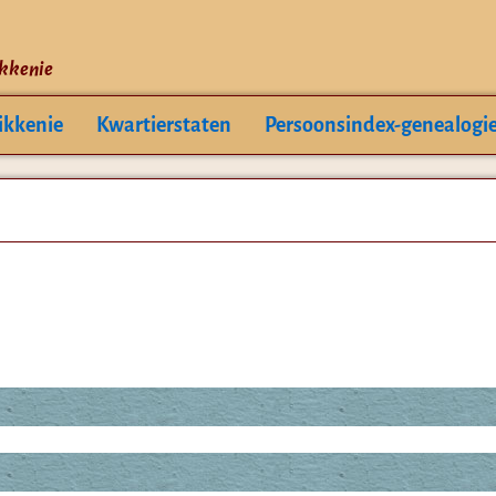
ikkenie
ikkenie
Kwartierstaten
Persoonsindex-genealogi