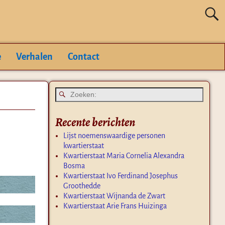
e
Verhalen
Contact
Recente berichten
Lijst noemenswaardige personen
kwartierstaat
Kwartierstaat Maria Cornelia Alexandra
Bosma
Kwartierstaat Ivo Ferdinand Josephus
Groothedde
Kwartierstaat Wijnanda de Zwart
Kwartierstaat Arie Frans Huizinga