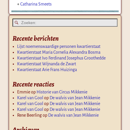
+
Catharina Smeets
Recente berichten
Lijst noemenswaardige personen kwartierstaat
Kwartierstaat Maria Cornelia Alexandra Bosma
Kwartierstaat Ivo Ferdinand Josephus Groothedde
Kwartierstaat Wijnanda de Zwart
Kwartierstaat Arie Frans Huizinga
Recente reacties
Emmie
op
Historie van Circus Mikkenie
Karel van Gool
op
De walvis van Jean Mikkenie
Karel van Gool
op
De walvis van Jean Mikkenie
Karel van Gool
op
De walvis van Jean Mikkenie
Rene Beerling
op
De walvis van Jean Mikkenie
Archieven