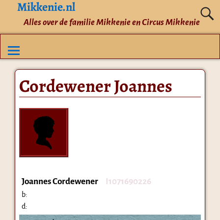
Mikkenie.nl
Alles over de familie Mikkenie en Circus Mikkenie
Cordewener Joannes
Joannes Cordewener
I1071690226
b:
d: