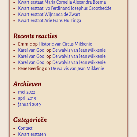
Kwartierstaat Maria Cornelia Alexandra Bosma
Kwartierstaat Ivo Ferdinand Josephus Groothedde
Kwartierstaat Wijnanda de Zwart
Kwartierstaat Arie Frans Huizinga
Recente reacties
Emmie
op
Historie van Circus Mikkenie
Karel van Gool
op
De walvis van Jean Mikkenie
Karel van Gool
op
De walvis van Jean Mikkenie
Karel van Gool
op
De walvis van Jean Mikkenie
Rene Beerling
op
De walvis van Jean Mikkenie
Archieven
mei 2022
april 2019
januari 2019
Categorieën
Contact
Kwartierstaten