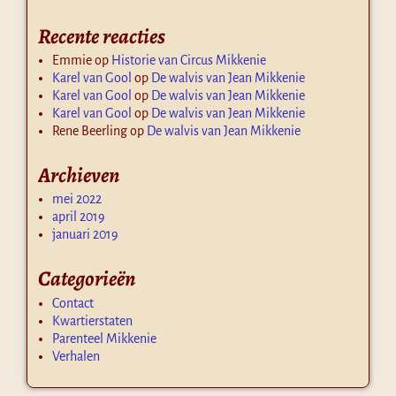
Recente reacties
Emmie
op
Historie van Circus Mikkenie
Karel van Gool
op
De walvis van Jean Mikkenie
Karel van Gool
op
De walvis van Jean Mikkenie
Karel van Gool
op
De walvis van Jean Mikkenie
Rene Beerling
op
De walvis van Jean Mikkenie
Archieven
mei 2022
april 2019
januari 2019
Categorieën
Contact
Kwartierstaten
Parenteel Mikkenie
Verhalen