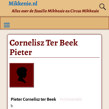
Mikkenie.nl
Alles over de familie Mikkenie en Circus Mikkenie
Cornelisz Ter Beek
Pieter
Pieter Cornelisz ter Beek
I1071691680
b: