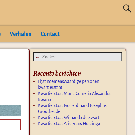
e
Verhalen
Contact
Recente berichten
Lijst noemenswaardige personen
kwartierstaat
Kwartierstaat Maria Cornelia Alexandra
Bosma
Kwartierstaat Ivo Ferdinand Josephus
Groothedde
Kwartierstaat Wijnanda de Zwart
Kwartierstaat Arie Frans Huizinga