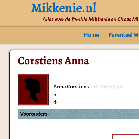
Mikkenie.nl
Alles over de familie Mikkenie en Circus M
Home
Parenteel M
Corstiens Anna
Anna Corstiens
I1071690940
b:
d:
Voorouders