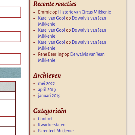
Recente reacties
Emmie
op
Historie van Circus Mikkenie
Karel van Gool
op
De walvis van Jean
Mikkenie
Karel van Gool
op
De walvis van Jean
Mikkenie
Karel van Gool
op
De walvis van Jean
Mikkenie
Rene Beerling
op
De walvis van Jean
Mikkenie
Archieven
mei 2022
april 2019
januari 2019
Categorieën
Contact
Kwartierstaten
Parenteel Mikkenie