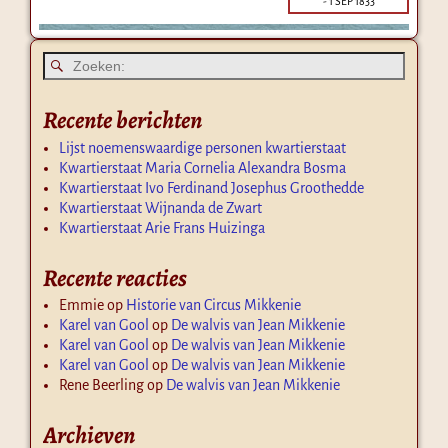
-
1 SEP 1833
Recente berichten
Lijst noemenswaardige personen kwartierstaat
Kwartierstaat Maria Cornelia Alexandra Bosma
Kwartierstaat Ivo Ferdinand Josephus Groothedde
Kwartierstaat Wijnanda de Zwart
Kwartierstaat Arie Frans Huizinga
Recente reacties
Emmie
op
Historie van Circus Mikkenie
Karel van Gool
op
De walvis van Jean Mikkenie
Karel van Gool
op
De walvis van Jean Mikkenie
Karel van Gool
op
De walvis van Jean Mikkenie
Rene Beerling
op
De walvis van Jean Mikkenie
Archieven