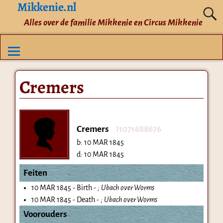
Mikkenie.nl
Alles over de familie Mikkenie en Circus Mikkenie
Cremers
Cremers
I1071688676
b:
10 MAR 1845
d:
10 MAR 1845
Feiten
10 MAR 1845 - Birth - ;
Ubach over Worms
10 MAR 1845 - Death - ;
Ubach over Worms
Voorouders