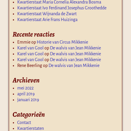
Kwartierstaat Maria Cornelia Alexandra Bosma
Kwartierstaat Ivo Ferdinand Josephus Groothedde
Kwartierstaat Wijnanda de Zwart
Kwartierstaat Arie Frans Huizinga
Recente reacties
Emmie
op
Historie van Circus Mikkenie
Karel van Gool
op
De walvis van Jean Mikkenie
Karel van Gool
op
De walvis van Jean Mikkenie
Karel van Gool
op
De walvis van Jean Mikkenie
Rene Beerling
op
De walvis van Jean Mikkenie
Archieven
mei 2022
april 2019
januari 2019
Categorieën
Contact
Kwartierstaten