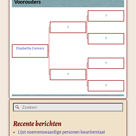
Voorouders
?
?
?
Elisabetha Cremers
-
?
?
?
Recente berichten
Lijst noemenswaardige personen kwartierstaat