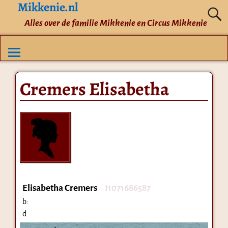
Mikkenie.nl
Alles over de familie Mikkenie en Circus Mikkenie
Cremers Elisabetha
Elisabetha Cremers
I1071686587
b:
d: