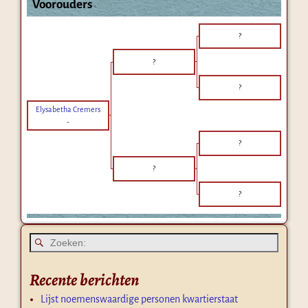
Voorouders
?
?
?
Elysabetha Cremers
-
?
?
?
Recente berichten
Lijst noemenswaardige personen kwartierstaat