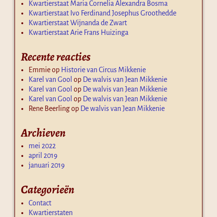
Kwartierstaat Maria Cornelia Alexandra Bosma
Kwartierstaat Ivo Ferdinand Josephus Groothedde
Kwartierstaat Wijnanda de Zwart
Kwartierstaat Arie Frans Huizinga
Recente reacties
Emmie
op
Historie van Circus Mikkenie
Karel van Gool
op
De walvis van Jean Mikkenie
Karel van Gool
op
De walvis van Jean Mikkenie
Karel van Gool
op
De walvis van Jean Mikkenie
Rene Beerling
op
De walvis van Jean Mikkenie
Archieven
mei 2022
april 2019
januari 2019
Categorieën
Contact
Kwartierstaten