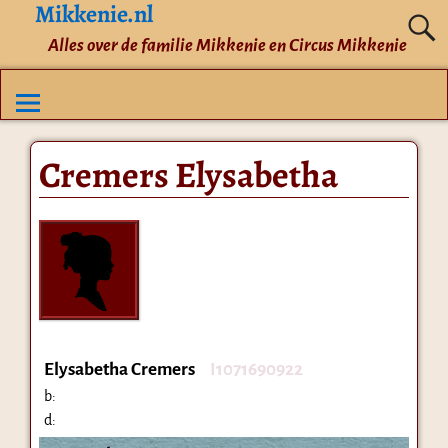
Mikkenie.nl
Alles over de familie Mikkenie en Circus Mikkenie
Cremers Elysabetha
Elysabetha Cremers
I1071690922
b:
d: