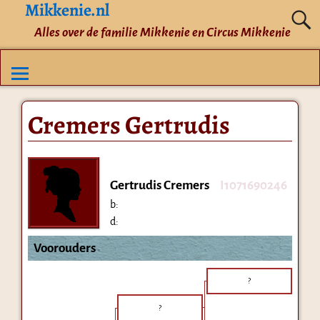
Mikkenie.nl
Alles over de familie Mikkenie en Circus Mikkenie
Cremers Gertrudis
Gertrudis Cremers
I1071690246
b:
d:
Voorouders
?
?