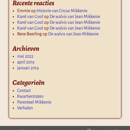
Recente reacties
Emmie
op
Historie van Circus Mikkenie
Karel van Gool
op
De walvis van Jean Mikkenie
Karel van Gool
op
De walvis van Jean Mikkenie
Karel van Gool
op
De walvis van Jean Mikkenie
Rene Beerling
op
De walvis van Jean Mikkenie
Archieven
mei 2022
april 2019
januari 2019
Categorieën
Contact
Kwartierstaten
Parenteel Mikkenie
Verhalen