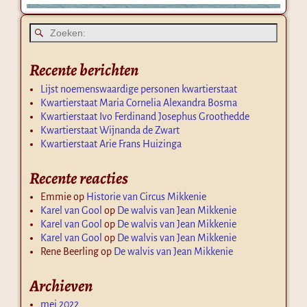
Recente berichten
Lijst noemenswaardige personen kwartierstaat
Kwartierstaat Maria Cornelia Alexandra Bosma
Kwartierstaat Ivo Ferdinand Josephus Groothedde
Kwartierstaat Wijnanda de Zwart
Kwartierstaat Arie Frans Huizinga
Recente reacties
Emmie
op
Historie van Circus Mikkenie
Karel van Gool
op
De walvis van Jean Mikkenie
Karel van Gool
op
De walvis van Jean Mikkenie
Karel van Gool
op
De walvis van Jean Mikkenie
Rene Beerling
op
De walvis van Jean Mikkenie
Archieven
mei 2022