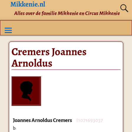
Mikkenie.nl
Alles over de familie Mikkenie en Circus Mikkenie
Cremers Joannes
Arnoldus
Joannes Arnoldus Cremers
I1071693037
b: