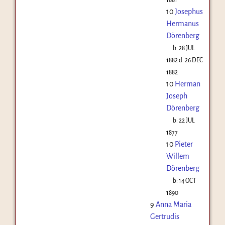
10
Josephus
Hermanus
Dörenberg
b:
28 JUL
1882
d:
26 DEC
1882
10
Herman
Joseph
Dörenberg
b:
22 JUL
1877
10
Pieter
Willem
Dörenberg
b:
14 OCT
1890
9
Anna Maria
Gertrudis