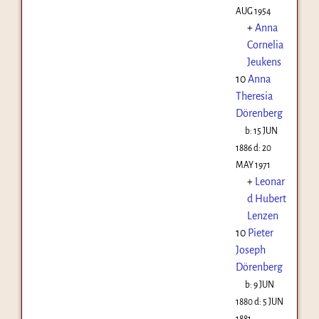
AUG 1954
+
Anna
Cornelia
Jeukens
10
Anna
Theresia
Dörenberg
b:
15 JUN
1886
d:
20
MAY 1971
+
Leonar
d Hubert
Lenzen
10
Pieter
Joseph
Dörenberg
b:
9 JUN
1880
d:
5 JUN
1881