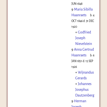
JUN 1848
9
Maria Sibilla
Haanraets
b:
4
OCT 1846
d:
31 DEC
1920
+
Godfried
Joseph
Nievelstein
9
Anna Gertrud
Haanraets
b:
6
JAN 1851
d:
15 SEP
1926
+
Wijnandus
Gerards
+
Johannes
Josephus
Dautzenberg
9
Herman
Joseph