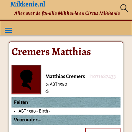
Mikkenie.nl
Alles over de familie Mikkenie en Circus Mikkenie
Cremers Matthias
Matthias Cremers
I1071687433
b:
ABT 1580
d:
Feiten
ABT 1580 - Birth -
Voorouders