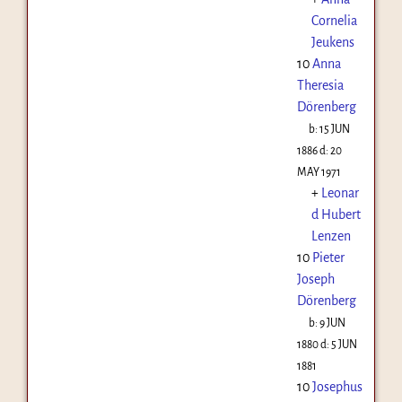
Cornelia
Jeukens
10
Anna
Theresia
Dörenberg
b:
15 JUN
1886
d:
20
MAY 1971
+
Leonar
d Hubert
Lenzen
10
Pieter
Joseph
Dörenberg
b:
9 JUN
1880
d:
5 JUN
1881
10
Josephus