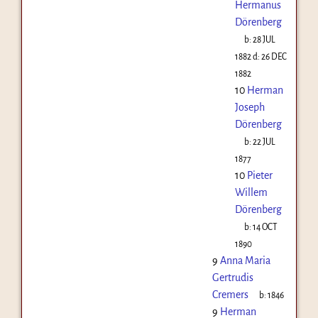
Hermanus
Dörenberg
b:
28 JUL
1882
d:
26 DEC
1882
10
Herman
Joseph
Dörenberg
b:
22 JUL
1877
10
Pieter
Willem
Dörenberg
b:
14 OCT
1890
9
Anna Maria
Gertrudis
Cremers
b:
1846
9
Herman