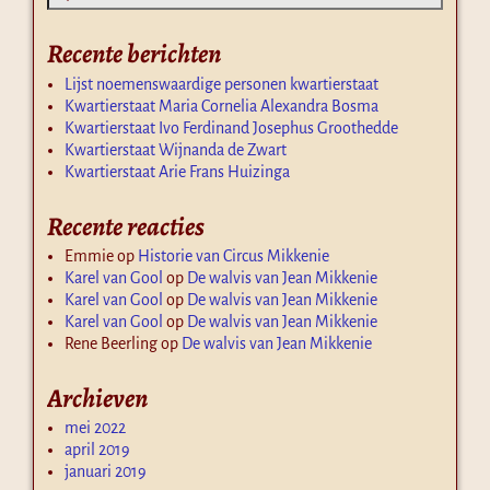
Recente berichten
Lijst noemenswaardige personen kwartierstaat
Kwartierstaat Maria Cornelia Alexandra Bosma
Kwartierstaat Ivo Ferdinand Josephus Groothedde
Kwartierstaat Wijnanda de Zwart
Kwartierstaat Arie Frans Huizinga
Recente reacties
Emmie
op
Historie van Circus Mikkenie
Karel van Gool
op
De walvis van Jean Mikkenie
Karel van Gool
op
De walvis van Jean Mikkenie
Karel van Gool
op
De walvis van Jean Mikkenie
Rene Beerling
op
De walvis van Jean Mikkenie
Archieven
mei 2022
april 2019
januari 2019