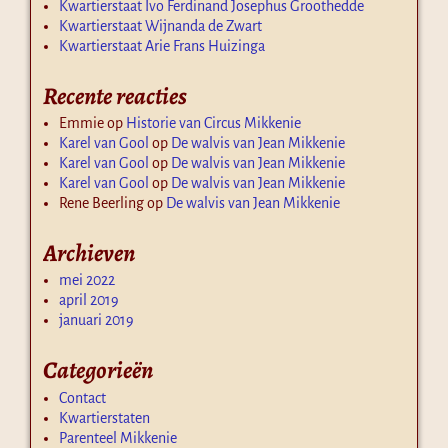
Kwartierstaat Ivo Ferdinand Josephus Groothedde
Kwartierstaat Wijnanda de Zwart
Kwartierstaat Arie Frans Huizinga
Recente reacties
Emmie
op
Historie van Circus Mikkenie
Karel van Gool
op
De walvis van Jean Mikkenie
Karel van Gool
op
De walvis van Jean Mikkenie
Karel van Gool
op
De walvis van Jean Mikkenie
Rene Beerling
op
De walvis van Jean Mikkenie
Archieven
mei 2022
april 2019
januari 2019
Categorieën
Contact
Kwartierstaten
Parenteel Mikkenie