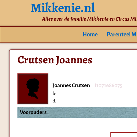
Mikkenie.nl
Alles over de familie Mikkenie en Circus M
Home
Parenteel M
Crutsen Joannes
Joannes Crutsen
I1071686075
b:
d:
Voorouders