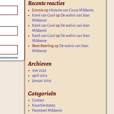
Recente reacties
Emmie
op
Historie van Circus Mikkenie
Karel van Gool
op
De walvis van Jean
Mikkenie
Karel van Gool
op
De walvis van Jean
Mikkenie
Karel van Gool
op
De walvis van Jean
Mikkenie
Rene Beerling
op
De walvis van Jean
Mikkenie
Archieven
mei 2022
april 2019
januari 2019
Categorieën
Contact
Kwartierstaten
Parenteel Mikkenie