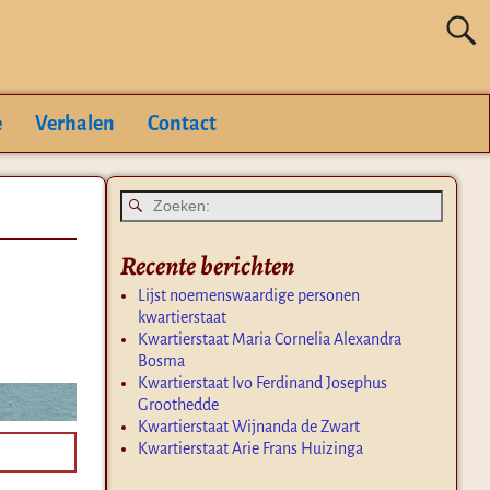
e
Verhalen
Contact
Recente berichten
Lijst noemenswaardige personen
kwartierstaat
Kwartierstaat Maria Cornelia Alexandra
Bosma
Kwartierstaat Ivo Ferdinand Josephus
Groothedde
Kwartierstaat Wijnanda de Zwart
Kwartierstaat Arie Frans Huizinga