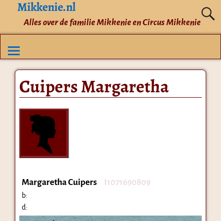
Mikkenie.nl
Alles over de familie Mikkenie en Circus Mikkenie
Cuipers Margaretha
Margaretha Cuipers
I1071690809
b:
d: