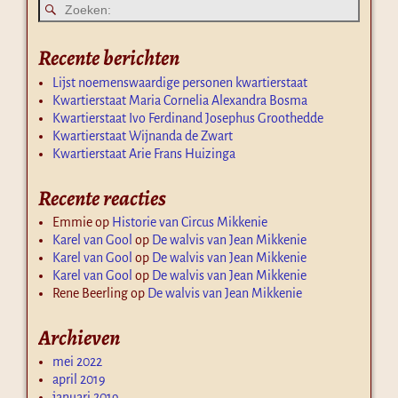
Recente berichten
Lijst noemenswaardige personen kwartierstaat
Kwartierstaat Maria Cornelia Alexandra Bosma
Kwartierstaat Ivo Ferdinand Josephus Groothedde
Kwartierstaat Wijnanda de Zwart
Kwartierstaat Arie Frans Huizinga
Recente reacties
Emmie
op
Historie van Circus Mikkenie
Karel van Gool
op
De walvis van Jean Mikkenie
Karel van Gool
op
De walvis van Jean Mikkenie
Karel van Gool
op
De walvis van Jean Mikkenie
Rene Beerling
op
De walvis van Jean Mikkenie
Archieven
mei 2022
april 2019
januari 2019