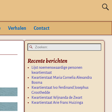
e
Verhalen
Contact
Recente berichten
Lijst noemenswaardige personen
kwartierstaat
Kwartierstaat Maria Cornelia Alexandra
Bosma
Kwartierstaat Ivo Ferdinand Josephus
Groothedde
Kwartierstaat Wijnanda de Zwart
Kwartierstaat Arie Frans Huizinga