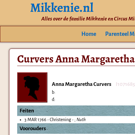
Mikkenie.nl
Alles over de familie Mikkenie en Circus M
Home
Parenteel M
Curvers Anna Margaretha
Anna Margaretha Curvers
I107168
b:
d:
Feiten
3 MAR 1766 - Christening - ;
Nuth
Voorouders