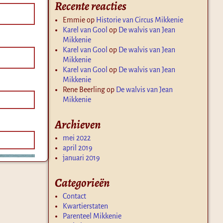
Recente reacties
Emmie
op
Historie van Circus Mikkenie
Karel van Gool
op
De walvis van Jean
Mikkenie
Karel van Gool
op
De walvis van Jean
Mikkenie
Karel van Gool
op
De walvis van Jean
Mikkenie
Rene Beerling
op
De walvis van Jean
Mikkenie
Archieven
mei 2022
april 2019
januari 2019
Categorieën
Contact
Kwartierstaten
Parenteel Mikkenie