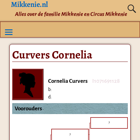
Mikkenie.nl
Alles over de familie Mikkenie en Circus Mikkenie
Curvers Cornelia
Cornelia Curvers
I1071691128
b:
d:
Voorouders
?
?