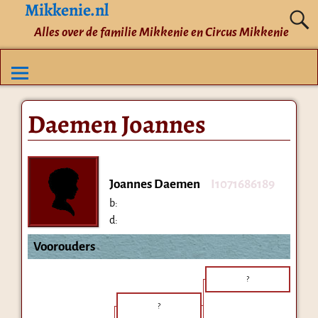
Mikkenie.nl
Alles over de familie Mikkenie en Circus Mikkenie
Daemen Joannes
Joannes Daemen
I1071686189
b:
d:
Voorouders
?
?