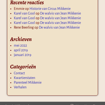
Recente reacties
Emmie
op
Historie van Circus Mikkenie
Karel van Gool
op
De walvis van Jean Mikkenie
Karel van Gool
op
De walvis van Jean Mikkenie
Karel van Gool
op
De walvis van Jean Mikkenie
Rene Beerling
op
De walvis van Jean Mikkenie
Archieven
mei 2022
april 2019
januari 2019
Categorieën
Contact
Kwartierstaten
Parenteel Mikkenie
Verhalen