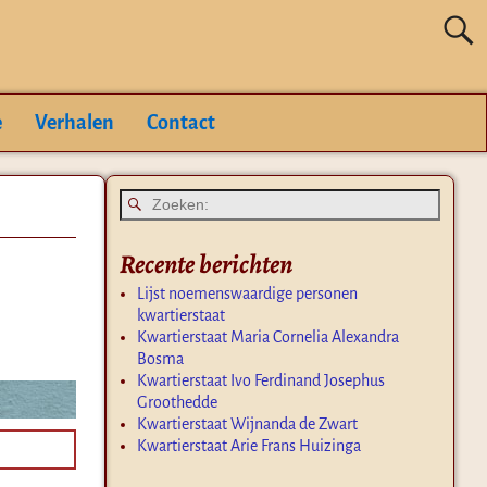
e
Verhalen
Contact
Recente berichten
Lijst noemenswaardige personen
kwartierstaat
Kwartierstaat Maria Cornelia Alexandra
Bosma
Kwartierstaat Ivo Ferdinand Josephus
Groothedde
Kwartierstaat Wijnanda de Zwart
Kwartierstaat Arie Frans Huizinga