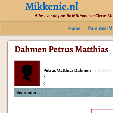
Mikkenie.nl
Alles over de familie Mikkenie en Circus M
Home
Parenteel M
Dahmen Petrus Matthias
Petrus Matthias Dahmen
I1071689
b:
d:
Voorouders