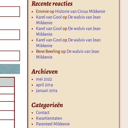
Recente reacties
Emmie
op
Historie van Circus Mikkenie
Karel van Gool
op
De walvis van Jean
Mikkenie
Karel van Gool
op
De walvis van Jean
Mikkenie
Karel van Gool
op
De walvis van Jean
Mikkenie
Rene Beerling
op
De walvis van Jean
Mikkenie
Archieven
mei 2022
april 2019
januari 2019
Categorieën
Contact
Kwartierstaten
Parenteel Mikkenie