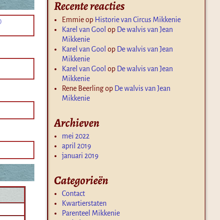
Recente reacties
Emmie
op
Historie van Circus Mikkenie
)
Karel van Gool
op
De walvis van Jean
Mikkenie
Karel van Gool
op
De walvis van Jean
Mikkenie
Karel van Gool
op
De walvis van Jean
Mikkenie
Rene Beerling
op
De walvis van Jean
Mikkenie
Archieven
mei 2022
april 2019
januari 2019
Categorieën
Contact
Kwartierstaten
Parenteel Mikkenie