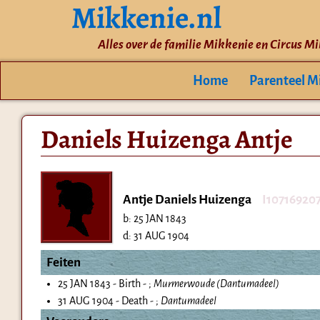
Mikkenie.nl
Alles over de familie Mikkenie en Circus M
Home
Parenteel M
Daniels Huizenga Antje
Antje Daniels Huizenga
I10716920
b:
25 JAN 1843
d:
31 AUG 1904
Feiten
25 JAN 1843 - Birth - ;
Murmerwoude (Dantumadeel)
31 AUG 1904 - Death - ;
Dantumadeel