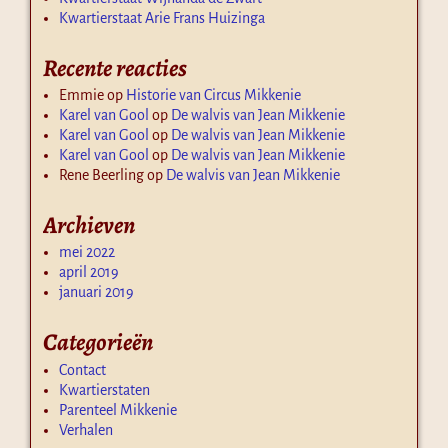
Kwartierstaat Arie Frans Huizinga
Recente reacties
Emmie
op
Historie van Circus Mikkenie
Karel van Gool
op
De walvis van Jean Mikkenie
Karel van Gool
op
De walvis van Jean Mikkenie
Karel van Gool
op
De walvis van Jean Mikkenie
Rene Beerling
op
De walvis van Jean Mikkenie
Archieven
mei 2022
april 2019
januari 2019
Categorieën
Contact
Kwartierstaten
Parenteel Mikkenie
Verhalen