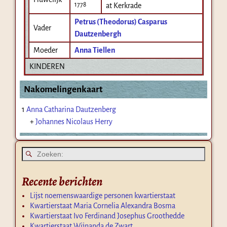
1778
at Kerkrade
Petrus (Theodorus) Casparus
Vader
Dautzenbergh
Moeder
Anna Tiellen
KINDEREN
Nakomelingenkaart
1
Anna Catharina Dautzenberg
+
Johannes Nicolaus Herry
Recente berichten
Lijst noemenswaardige personen kwartierstaat
Kwartierstaat Maria Cornelia Alexandra Bosma
Kwartierstaat Ivo Ferdinand Josephus Groothedde
Kwartierstaat Wijnanda de Zwart