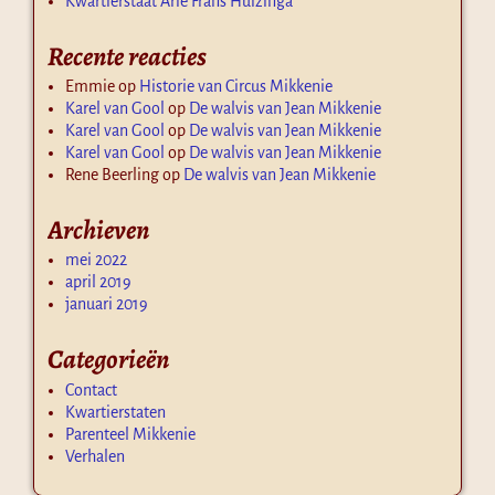
Kwartierstaat Arie Frans Huizinga
Recente reacties
Emmie
op
Historie van Circus Mikkenie
Karel van Gool
op
De walvis van Jean Mikkenie
Karel van Gool
op
De walvis van Jean Mikkenie
Karel van Gool
op
De walvis van Jean Mikkenie
Rene Beerling
op
De walvis van Jean Mikkenie
Archieven
mei 2022
april 2019
januari 2019
Categorieën
Contact
Kwartierstaten
Parenteel Mikkenie
Verhalen