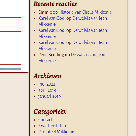
Recente reacties
Emmie
op
Historie van Circus Mikkenie
Karel van Gool
op
De walvis van Jean
Mikkenie
Karel van Gool
op
De walvis van Jean
Mikkenie
Karel van Gool
op
De walvis van Jean
Mikkenie
Rene Beerling
op
De walvis van Jean
Mikkenie
Archieven
mei 2022
april 2019
januari 2019
Categorieën
Contact
Kwartierstaten
Parenteel Mikkenie