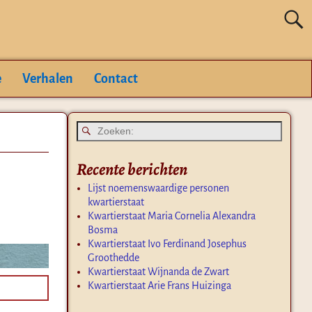
e
Verhalen
Contact
Recente berichten
Lijst noemenswaardige personen
kwartierstaat
Kwartierstaat Maria Cornelia Alexandra
Bosma
Kwartierstaat Ivo Ferdinand Josephus
Groothedde
Kwartierstaat Wijnanda de Zwart
Kwartierstaat Arie Frans Huizinga