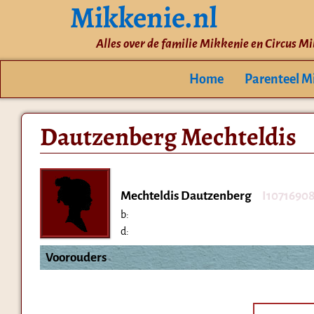
Mikkenie.nl
Alles over de familie Mikkenie en Circus M
Home
Parenteel M
Dautzenberg Mechteldis
Mechteldis Dautzenberg
I1071690
b:
d:
Voorouders