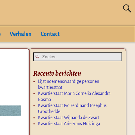
e
Verhalen
Contact
Recente berichten
Lijst noemenswaardige personen
kwartierstaat
Kwartierstaat Maria Cornelia Alexandra
Bosma
Kwartierstaat Ivo Ferdinand Josephus
Groothedde
Kwartierstaat Wijnanda de Zwart
Kwartierstaat Arie Frans Huizinga