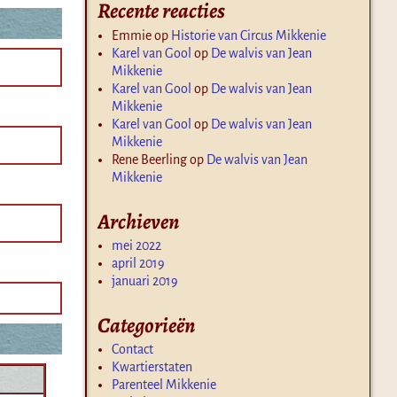
Recente reacties
Emmie
op
Historie van Circus Mikkenie
Karel van Gool
op
De walvis van Jean
Mikkenie
Karel van Gool
op
De walvis van Jean
Mikkenie
Karel van Gool
op
De walvis van Jean
Mikkenie
Rene Beerling
op
De walvis van Jean
Mikkenie
Archieven
mei 2022
april 2019
januari 2019
Categorieën
Contact
Kwartierstaten
Parenteel Mikkenie