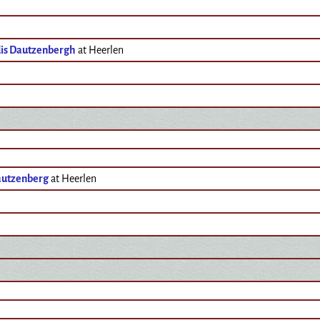
is Dautzenbergh
at Heerlen
autzenberg
at Heerlen