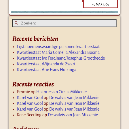
-
9 MAR 1709
Recente berichten
Lijst noemenswaardige personen kwartierstaat
Kwartierstaat Maria Cornelia Alexandra Bosma
Kwartierstaat Ivo Ferdinand Josephus Groothedde
Kwartierstaat Wijnanda de Zwart
Kwartierstaat Arie Frans Huizinga
Recente reacties
Emmie
op
Historie van Circus Mikkenie
Karel van Gool
op
De walvis van Jean Mikkenie
Karel van Gool
op
De walvis van Jean Mikkenie
Karel van Gool
op
De walvis van Jean Mikkenie
Rene Beerling
op
De walvis van Jean Mikkenie