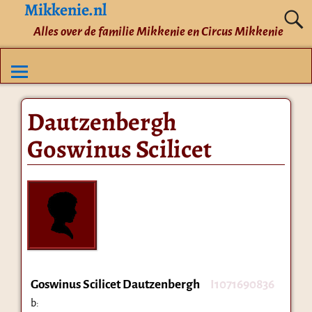
Mikkenie.nl
Alles over de familie Mikkenie en Circus Mikkenie
Dautzenbergh
Goswinus Scilicet
Goswinus Scilicet Dautzenbergh
I1071690836
b: