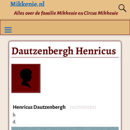
Mikkenie.nl
Alles over de familie Mikkenie en Circus Mikkenie
Dautzenbergh Henricus
Henricus Dautzenbergh
I1071690821
b:
d: