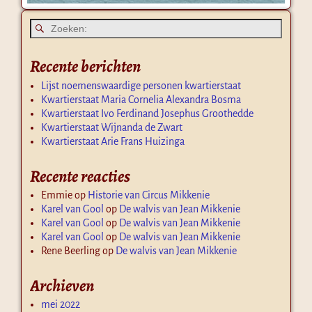
Recente berichten
Lijst noemenswaardige personen kwartierstaat
Kwartierstaat Maria Cornelia Alexandra Bosma
Kwartierstaat Ivo Ferdinand Josephus Groothedde
Kwartierstaat Wijnanda de Zwart
Kwartierstaat Arie Frans Huizinga
Recente reacties
Emmie
op
Historie van Circus Mikkenie
Karel van Gool
op
De walvis van Jean Mikkenie
Karel van Gool
op
De walvis van Jean Mikkenie
Karel van Gool
op
De walvis van Jean Mikkenie
Rene Beerling
op
De walvis van Jean Mikkenie
Archieven
mei 2022