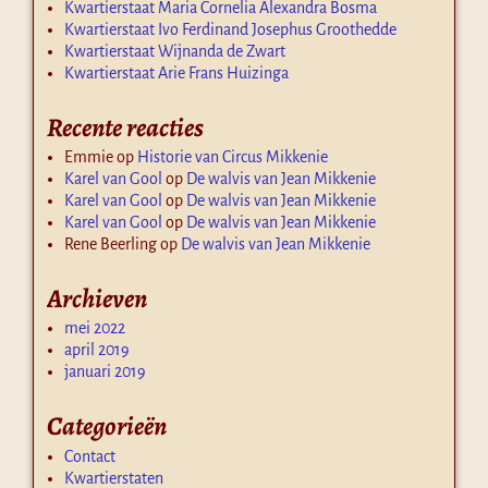
Kwartierstaat Maria Cornelia Alexandra Bosma
Kwartierstaat Ivo Ferdinand Josephus Groothedde
Kwartierstaat Wijnanda de Zwart
Kwartierstaat Arie Frans Huizinga
Recente reacties
Emmie
op
Historie van Circus Mikkenie
Karel van Gool
op
De walvis van Jean Mikkenie
Karel van Gool
op
De walvis van Jean Mikkenie
Karel van Gool
op
De walvis van Jean Mikkenie
Rene Beerling
op
De walvis van Jean Mikkenie
Archieven
mei 2022
april 2019
januari 2019
Categorieën
Contact
Kwartierstaten