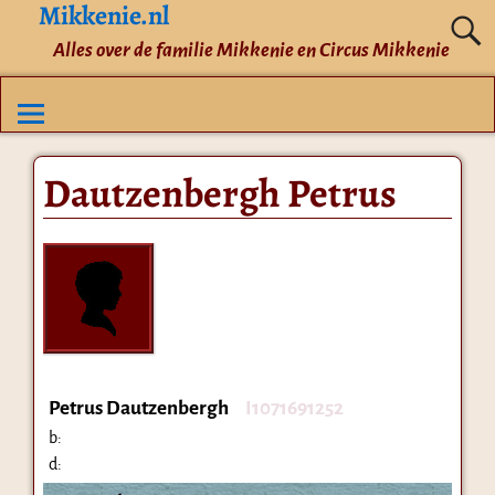
Mikkenie.nl
Alles over de familie Mikkenie en Circus Mikkenie
Dautzenbergh Petrus
Petrus Dautzenbergh
I1071691252
b:
d: