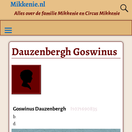
Mikkenie.nl
Alles over de familie Mikkenie en Circus Mikkenie
Dauzenbergh Goswinus
Goswinus Dauzenbergh
I1071690835
b:
d: