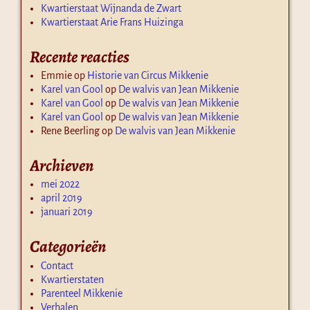
Kwartierstaat Wijnanda de Zwart
Kwartierstaat Arie Frans Huizinga
Recente reacties
Emmie
op
Historie van Circus Mikkenie
Karel van Gool
op
De walvis van Jean Mikkenie
Karel van Gool
op
De walvis van Jean Mikkenie
Karel van Gool
op
De walvis van Jean Mikkenie
Rene Beerling
op
De walvis van Jean Mikkenie
Archieven
mei 2022
april 2019
januari 2019
Categorieën
Contact
Kwartierstaten
Parenteel Mikkenie
Verhalen