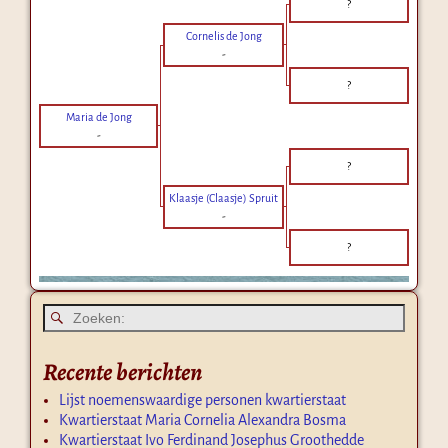
?
Cornelis de Jong
-
?
Maria de Jong
-
?
Klaasje (Claasje) Spruit
-
?
Recente berichten
Lijst noemenswaardige personen kwartierstaat
Kwartierstaat Maria Cornelia Alexandra Bosma
Kwartierstaat Ivo Ferdinand Josephus Groothedde