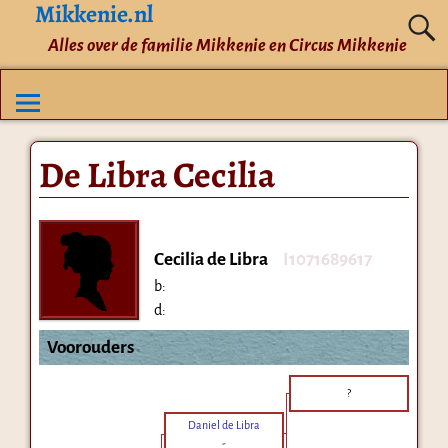
Mikkenie.nl
Alles over de familie Mikkenie en Circus Mikkenie
De Libra Cecilia
Cecilia de Libra
I1071689617
b:
d:
Voorouders
?
Daniel de Libra
-