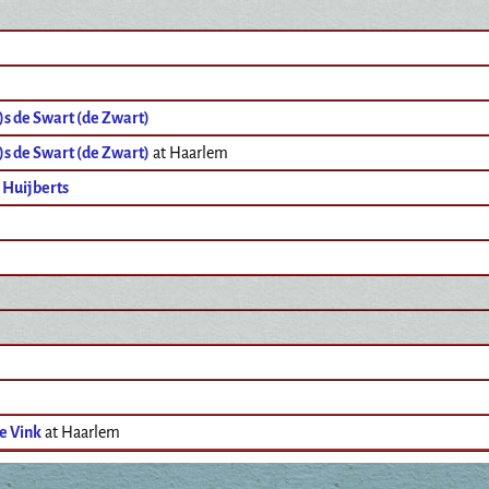
)s de Swart (de Zwart)
)s de Swart (de Zwart)
at Haarlem
 Huijberts
e Vink
at Haarlem