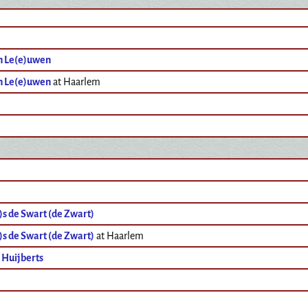
n Le(e)uwen
n Le(e)uwen
at Haarlem
)s de Swart (de Zwart)
)s de Swart (de Zwart)
at Haarlem
 Huijberts