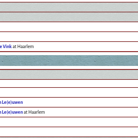
e Vink
at Haarlem
n Le(e)uwen
n Le(e)uwen
at Haarlem