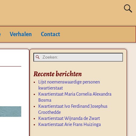
e
Verhalen
Contact
Recente berichten
Lijst noemenswaardige personen
kwartierstaat
Kwartierstaat Maria Cornelia Alexandra
Bosma
Kwartierstaat Ivo Ferdinand Josephus
Groothedde
Kwartierstaat Wijnanda de Zwart
Kwartierstaat Arie Frans Huizinga