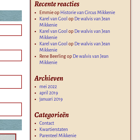
Recente reacties
Emmie
op
Historie van Circus Mikkenie
Karel van Gool
op
De walvis van Jean
Mikkenie
Karel van Gool
op
De walvis van Jean
Mikkenie
Karel van Gool
op
De walvis van Jean
Mikkenie
Rene Beerling
op
De walvis van Jean
Mikkenie
Archieven
mei 2022
april 2019
januari 2019
Categorieën
Contact
Kwartierstaten
Parenteel Mikkenie