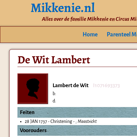
Mikkenie.nl
Alles over de familie Mikkenie en Circus M
Home
Parenteel M
De Wit Lambert
Lambert de Wit
I1071693373
b:
d:
Feiten
28 JAN 1737 - Christening - ;
Maastricht
Voorouders