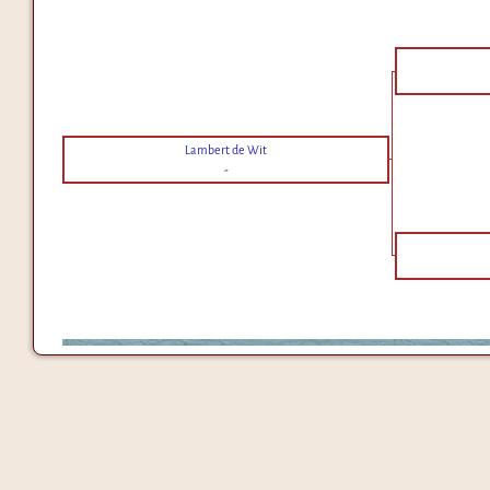
Lambert de Wit
-