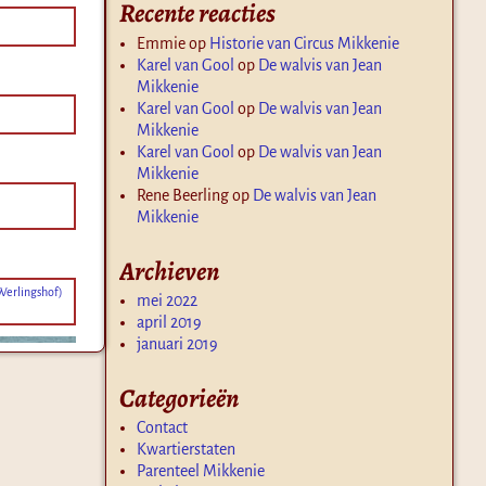
Recente reacties
Emmie
op
Historie van Circus Mikkenie
Karel van Gool
op
De walvis van Jean
Mikkenie
Karel van Gool
op
De walvis van Jean
Mikkenie
Karel van Gool
op
De walvis van Jean
Mikkenie
Rene Beerling
op
De walvis van Jean
Mikkenie
Archieven
Werlingshof)
mei 2022
april 2019
januari 2019
Categorieën
Contact
Kwartierstaten
Parenteel Mikkenie