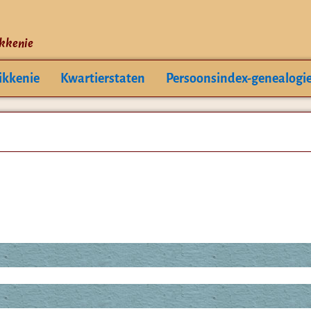
ikkenie
ikkenie
Kwartierstaten
Persoonsindex-genealogi