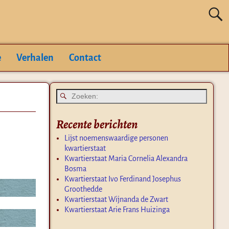
e
Verhalen
Contact
Recente berichten
Lijst noemenswaardige personen
kwartierstaat
Kwartierstaat Maria Cornelia Alexandra
Bosma
Kwartierstaat Ivo Ferdinand Josephus
Groothedde
Kwartierstaat Wijnanda de Zwart
Kwartierstaat Arie Frans Huizinga