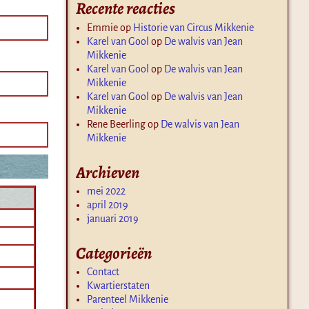
Recente reacties
Emmie
op
Historie van Circus Mikkenie
Karel van Gool
op
De walvis van Jean
Mikkenie
Karel van Gool
op
De walvis van Jean
Mikkenie
Karel van Gool
op
De walvis van Jean
Mikkenie
Rene Beerling
op
De walvis van Jean
Mikkenie
Archieven
mei 2022
april 2019
januari 2019
Categorieën
Contact
Kwartierstaten
Parenteel Mikkenie