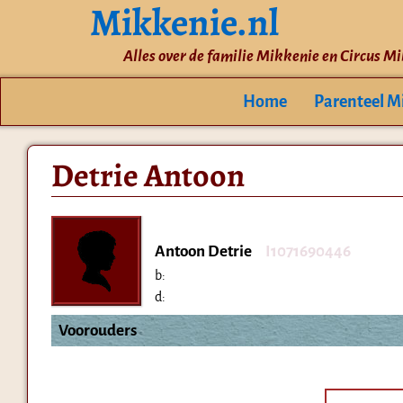
Mikkenie.nl
Alles over de familie Mikkenie en Circus M
Home
Parenteel M
Detrie Antoon
Antoon Detrie
I1071690446
b:
d:
Voorouders