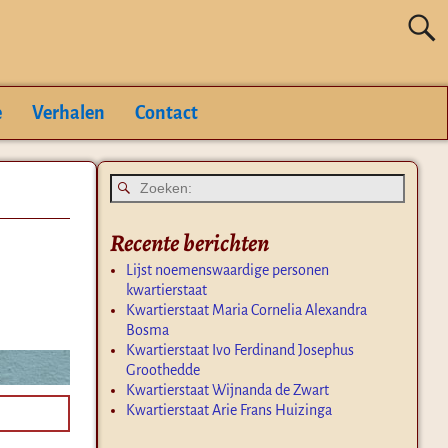
e
Verhalen
Contact
Recente berichten
Lijst noemenswaardige personen
kwartierstaat
Kwartierstaat Maria Cornelia Alexandra
Bosma
Kwartierstaat Ivo Ferdinand Josephus
Groothedde
Kwartierstaat Wijnanda de Zwart
Kwartierstaat Arie Frans Huizinga