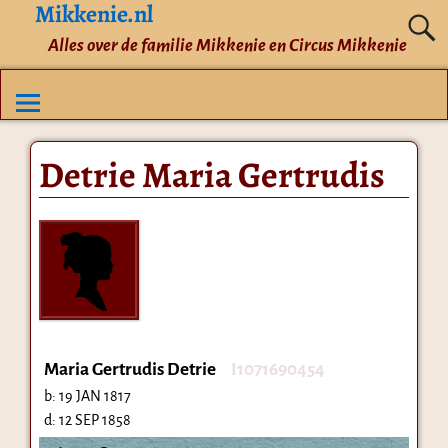
Mikkenie.nl
Alles over de familie Mikkenie en Circus Mikkenie
Detrie Maria Gertrudis
Maria Gertrudis Detrie
I1071690454
b:
19 JAN 1817
d:
12 SEP 1858