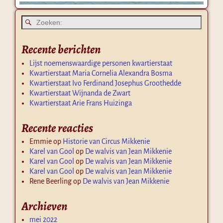
Recente berichten
Lijst noemenswaardige personen kwartierstaat
Kwartierstaat Maria Cornelia Alexandra Bosma
Kwartierstaat Ivo Ferdinand Josephus Groothedde
Kwartierstaat Wijnanda de Zwart
Kwartierstaat Arie Frans Huizinga
Recente reacties
Emmie
op
Historie van Circus Mikkenie
Karel van Gool
op
De walvis van Jean Mikkenie
Karel van Gool
op
De walvis van Jean Mikkenie
Karel van Gool
op
De walvis van Jean Mikkenie
Rene Beerling
op
De walvis van Jean Mikkenie
Archieven
mei 2022