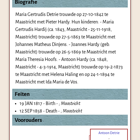
Biografie
Maria Gertrudis Detrie trouwde op 27-10-1842 te
Maastricht met Pieter Hardy. Hun kinderen: - Maria
Gertrudis Hardij (ca. 1843, Maastricht - 25-11-1918,
Maastricht) trouwde op 27-5-1863 te Maastricht met
Johannes Matheus Dinjens. - Joannes Hardy (geb.
Maastricht) trouwde op 26-5-1869 te Maastricht met
Maria Theresia Hoofs. - Antoon Hardy (ca. 1848,
Maastricht - 4-3-1914, Maastricht) trouwde op 19-2-1873
te Maastricht met Helena Haling en op 24-1-1894 te
Maastricht met Ida Maria de Vos.
Feiten
19 JAN 1817 - Birth - ;
Maastricht
12 SEP 1858 - Death - ;
Maastricht
Voorouders
Antoon Detrie
-