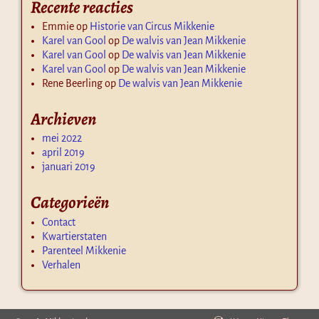
Recente reacties
Emmie
op
Historie van Circus Mikkenie
Karel van Gool
op
De walvis van Jean Mikkenie
Karel van Gool
op
De walvis van Jean Mikkenie
Karel van Gool
op
De walvis van Jean Mikkenie
Rene Beerling
op
De walvis van Jean Mikkenie
Archieven
mei 2022
april 2019
januari 2019
Categorieën
Contact
Kwartierstaten
Parenteel Mikkenie
Verhalen