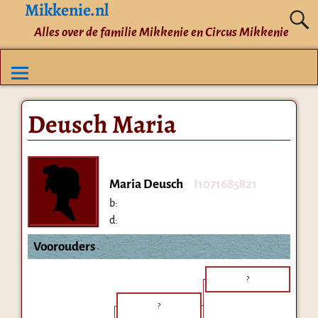
Mikkenie.nl
Alles over de familie Mikkenie en Circus Mikkenie
Deusch Maria
Maria Deusch
I1071685821
b:
d:
Voorouders
?
?