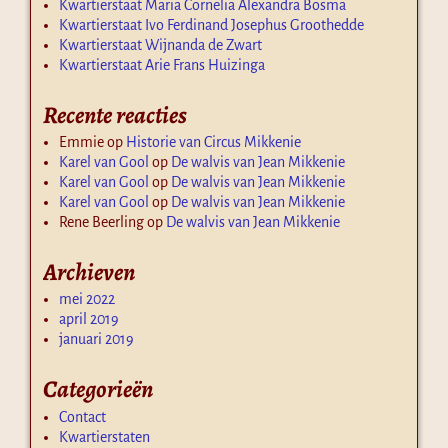
Kwartierstaat Maria Cornelia Alexandra Bosma
Kwartierstaat Ivo Ferdinand Josephus Groothedde
Kwartierstaat Wijnanda de Zwart
Kwartierstaat Arie Frans Huizinga
Recente reacties
Emmie
op
Historie van Circus Mikkenie
Karel van Gool
op
De walvis van Jean Mikkenie
Karel van Gool
op
De walvis van Jean Mikkenie
Karel van Gool
op
De walvis van Jean Mikkenie
Rene Beerling
op
De walvis van Jean Mikkenie
Archieven
mei 2022
april 2019
januari 2019
Categorieën
Contact
Kwartierstaten