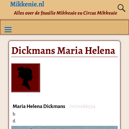
Mikkenie.nl
Alles over de familie Mikkenie en Circus Mikkenie
Dickmans Maria Helena
Maria Helena Dickmans
I1071686534
b:
d: