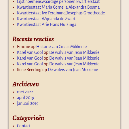
Lijst noemenswaardige personen kwartierstaat
Kwartierstaat Maria Cornelia Alexandra Bosma
Kwartierstaat Ivo Ferdinand Josephus Groothedde
Kwartierstaat Wijnanda de Zwart
Kwartierstaat Arie Frans Huizinga
Recente reacties
Emmie
op
Historie van Circus Mikkenie
Karel van Gool
op
De walvis van Jean Mikkenie
Karel van Gool
op
De walvis van Jean Mikkenie
Karel van Gool
op
De walvis van Jean Mikkenie
Rene Beerling
op
De walvis van Jean Mikkenie
Archieven
mei 2022
april 2019
januari 2019
Categorieën
Contact