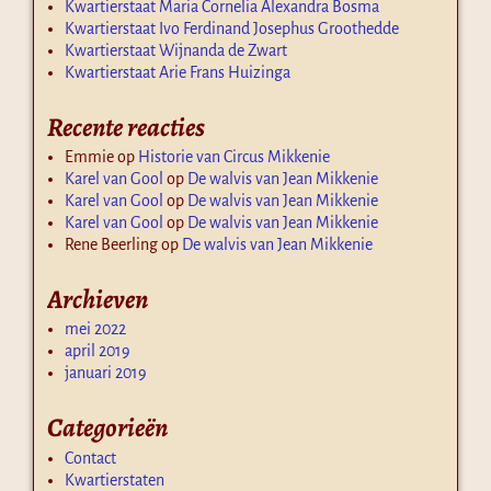
Kwartierstaat Maria Cornelia Alexandra Bosma
Kwartierstaat Ivo Ferdinand Josephus Groothedde
Kwartierstaat Wijnanda de Zwart
Kwartierstaat Arie Frans Huizinga
Recente reacties
Emmie
op
Historie van Circus Mikkenie
Karel van Gool
op
De walvis van Jean Mikkenie
Karel van Gool
op
De walvis van Jean Mikkenie
Karel van Gool
op
De walvis van Jean Mikkenie
Rene Beerling
op
De walvis van Jean Mikkenie
Archieven
mei 2022
april 2019
januari 2019
Categorieën
Contact
Kwartierstaten