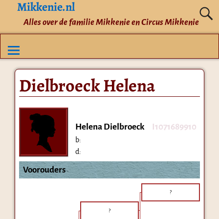
Mikkenie.nl
Alles over de familie Mikkenie en Circus Mikkenie
Dielbroeck Helena
Helena Dielbroeck
I1071689910
b:
d:
Voorouders
?
?