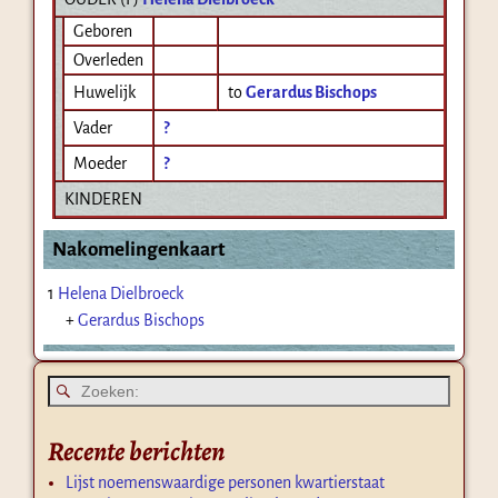
Geboren
Overleden
Huwelijk
to
Gerardus Bischops
Vader
?
Moeder
?
KINDEREN
Nakomelingenkaart
1
Helena Dielbroeck
+
Gerardus Bischops
Recente berichten
Lijst noemenswaardige personen kwartierstaat