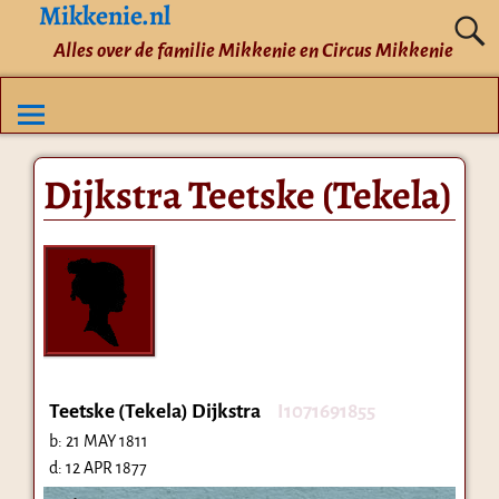
Mikkenie.nl
Alles over de familie Mikkenie en Circus Mikkenie
Dijkstra Teetske (Tekela)
Teetske (Tekela) Dijkstra
I1071691855
b:
21 MAY 1811
d:
12 APR 1877