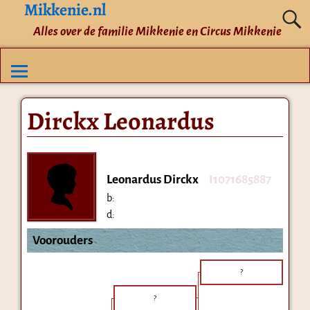
Mikkenie.nl
Alles over de familie Mikkenie en Circus Mikkenie
Dirckx Leonardus
Leonardus Dirckx
I1071685887
b:
d:
Voorouders
?
?