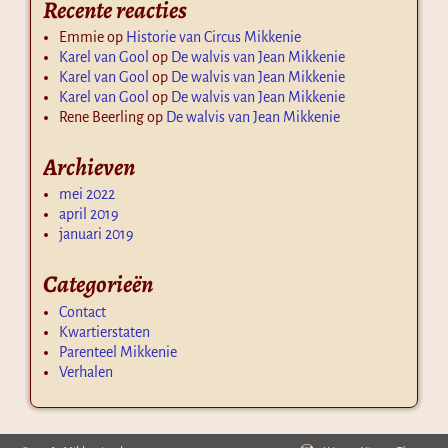
Recente reacties
Emmie
op
Historie van Circus Mikkenie
Karel van Gool
op
De walvis van Jean Mikkenie
Karel van Gool
op
De walvis van Jean Mikkenie
Karel van Gool
op
De walvis van Jean Mikkenie
Rene Beerling
op
De walvis van Jean Mikkenie
Archieven
mei 2022
april 2019
januari 2019
Categorieën
Contact
Kwartierstaten
Parenteel Mikkenie
Verhalen