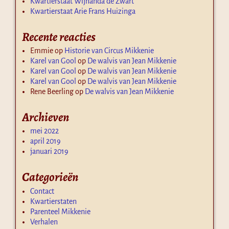
Kwartierstaat Wijnanda de Zwart
Kwartierstaat Arie Frans Huizinga
Recente reacties
Emmie
op
Historie van Circus Mikkenie
Karel van Gool
op
De walvis van Jean Mikkenie
Karel van Gool
op
De walvis van Jean Mikkenie
Karel van Gool
op
De walvis van Jean Mikkenie
Rene Beerling
op
De walvis van Jean Mikkenie
Archieven
mei 2022
april 2019
januari 2019
Categorieën
Contact
Kwartierstaten
Parenteel Mikkenie
Verhalen