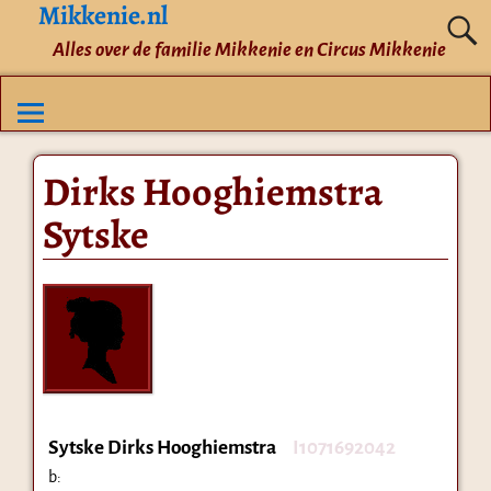
Mikkenie.nl
Alles over de familie Mikkenie en Circus Mikkenie
Dirks Hooghiemstra
Sytske
Sytske Dirks Hooghiemstra
I1071692042
b: