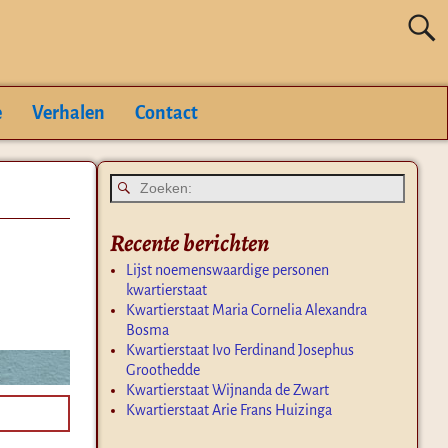
e
Verhalen
Contact
Recente berichten
Lijst noemenswaardige personen
kwartierstaat
Kwartierstaat Maria Cornelia Alexandra
Bosma
Kwartierstaat Ivo Ferdinand Josephus
Groothedde
Kwartierstaat Wijnanda de Zwart
Kwartierstaat Arie Frans Huizinga