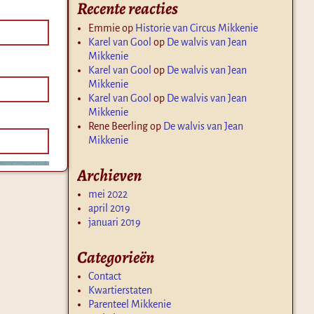
Recente reacties
Emmie
op
Historie van Circus Mikkenie
Karel van Gool
op
De walvis van Jean
Mikkenie
Karel van Gool
op
De walvis van Jean
Mikkenie
Karel van Gool
op
De walvis van Jean
Mikkenie
Rene Beerling
op
De walvis van Jean
Mikkenie
Archieven
mei 2022
april 2019
januari 2019
Categorieën
Contact
Kwartierstaten
Parenteel Mikkenie