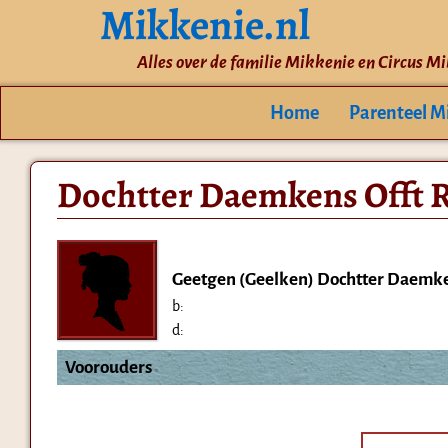
Mikkenie.nl
Alles over de familie Mikkenie en Circus M
Home
Parenteel M
Dochtter Daemkens Offt R
Geetgen (Geelken) Dochtter Daemke
b:
d:
Voorouders