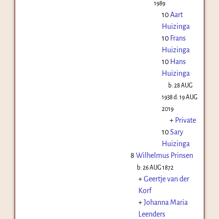
1989
10
Aart
Huizinga
10
Frans
Huizinga
10
Hans
Huizinga
b:
28 AUG
1938
d:
19 AUG
2019
+
Private
10
Sary
Huizinga
8
Wilhelmus Prinsen
b:
26 AUG 1872
+
Geertje van der
Korf
+
Johanna Maria
Leenders