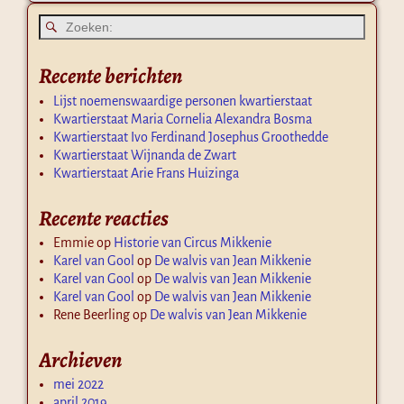
Recente berichten
Lijst noemenswaardige personen kwartierstaat
Kwartierstaat Maria Cornelia Alexandra Bosma
Kwartierstaat Ivo Ferdinand Josephus Groothedde
Kwartierstaat Wijnanda de Zwart
Kwartierstaat Arie Frans Huizinga
Recente reacties
Emmie
op
Historie van Circus Mikkenie
Karel van Gool
op
De walvis van Jean Mikkenie
Karel van Gool
op
De walvis van Jean Mikkenie
Karel van Gool
op
De walvis van Jean Mikkenie
Rene Beerling
op
De walvis van Jean Mikkenie
Archieven
mei 2022
april 2019