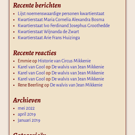
Recente berichten
Lijst noemenswaardige personen kwartierstaat
Kwartierstaat Maria Cornelia Alexandra Bosma
Kwartierstaat Ivo Ferdinand Josephus Groothedde
Kwartierstaat Wijnanda de Zwart
Kwartierstaat Arie Frans Huizinga
Recente reacties
Emmie
op
Historie van Circus Mikkenie
Karel van Gool
op
De walvis van Jean Mikkenie
Karel van Gool
op
De walvis van Jean Mikkenie
Karel van Gool
op
De walvis van Jean Mikkenie
Rene Beerling
op
De walvis van Jean Mikkenie
Archieven
mei 2022
april 2019
januari 2019