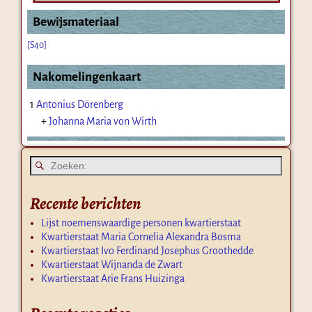
Bewijsmateriaal
[S40]
Nakomelingenkaart
1
Antonius Dörenberg
+
Johanna Maria von Wirth
Recente berichten
Lijst noemenswaardige personen kwartierstaat
Kwartierstaat Maria Cornelia Alexandra Bosma
Kwartierstaat Ivo Ferdinand Josephus Groothedde
Kwartierstaat Wijnanda de Zwart
Kwartierstaat Arie Frans Huizinga