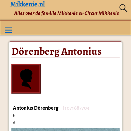
Mikkenie.nl
Alles over de familie Mikkenie en Circus Mikkenie
Dörenberg Antonius
Antonius Dörenberg
I1071687703
b:
d: