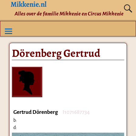
Mikkenie.nl
Alles over de familie Mikkenie en Circus Mikkenie
Dörenberg Gertrud
Gertrud Dörenberg
I1071687734
b:
d: