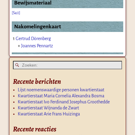
Bewijsmateriaal
[S40]
Nakomelingenkaart
1
Gertrud Dörenberg
+
Joannes Pennartz
Recente berichten
Lijst noemenswaardige personen kwartierstaat
Kwartierstaat Maria Cornelia Alexandra Bosma
Kwartierstaat Ivo Ferdinand Josephus Groothedde
Kwartierstaat Wijnanda de Zwart
Kwartierstaat Arie Frans Huizinga
Recente reacties