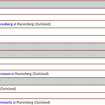
örenberg
at Marienberg (Duitsland)
Hermans
at Marienberg (Duitsland)
(Duitsland)
Pennartz
at Marienberg (Duitsland)