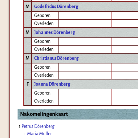
M
Godefridus Dörenberg
Geboren
Overleden
M
Johannes Dörenberg
Geboren
Overleden
M
Christianus Dörenberg
Geboren
Overleden
F
Joanna Dörenberg
Geboren
Overleden
Nakomelingenkaart
1
Petrus Dörenberg
+
Maria Muller