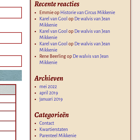
Recente reacties
Emmie
op
Historie van Circus Mikkenie
Karel van Gool
op
De walvis van Jean
Mikkenie
Karel van Gool
op
De walvis van Jean
Mikkenie
Karel van Gool
op
De walvis van Jean
Mikkenie
Rene Beerling
op
De walvis van Jean
Mikkenie
Archieven
mei 2022
april 2019
januari 2019
Categorieën
Contact
Kwartierstaten
Parenteel Mikkenie