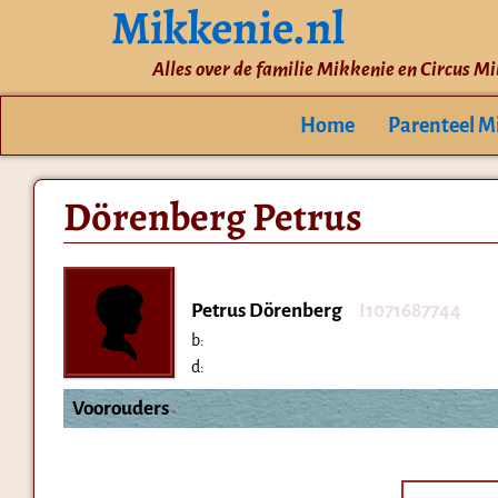
Mikkenie.nl
Alles over de familie Mikkenie en Circus M
Home
Parenteel M
Dörenberg Petrus
Petrus Dörenberg
I1071687744
b:
d:
Voorouders