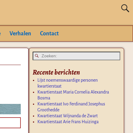
e
Verhalen
Contact
Recente berichten
Lijst noemenswaardige personen
kwartierstaat
Kwartierstaat Maria Cornelia Alexandra
Bosma
Kwartierstaat Ivo Ferdinand Josephus
Groothedde
Kwartierstaat Wijnanda de Zwart
Kwartierstaat Arie Frans Huizinga